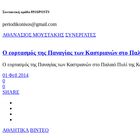
Συντακτική ομάδα
8916
POSTS
periodikonisos@gmail.com
ΑΘΑΝΑΣΙΟΣ ΜΟΥΣΤΑΚΗΣ
ΣΥΝΕΡΓΑΤΕΣ
Ο εορτασμός της Παναγίας των Καστριανών στο 
Ο εορτασμός της Παναγίας των Καστριανών στο Παλαιό Πυλί τ
01 Φεβ 2014
0
0
SHARE
ΑΘΛΗΤΙΚΑ
ΒΙΝΤΕΟ