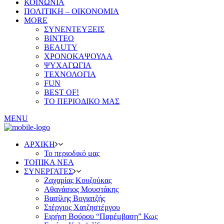
ΚΟΙΝΩΝΙΑ
ΠΟΛΙΤΙΚΗ – ΟΙΚΟΝΟΜΙΑ
MORE
ΣΥΝΕΝΤΕΥΞΕΙΣ
ΒΙΝΤΕΟ
BEAUTY
ΧΡΟΝΟΚΑΨΟΥΛΑ
ΨΥΧΑΓΩΓΙΑ
ΤΕΧΝΟΛΟΓΙΑ
FUN
BEST OF!
ΤΟ ΠΕΡΙΟΔΙΚΟ ΜΑΣ
MENU
ΑΡΧΙΚΗ
Το περιοδικό μας
ΤΟΠΙΚΑ ΝΕΑ
ΣΥΝΕΡΓΑΤΕΣ
Ζαχαρίας Κουζούκας
Αθανάσιος Μουστάκης
Βασίλης Βογιατζής
Στέργιος Χατζηστέργου
Ειρήνη Βούρου “Παρέμβαση” Κως