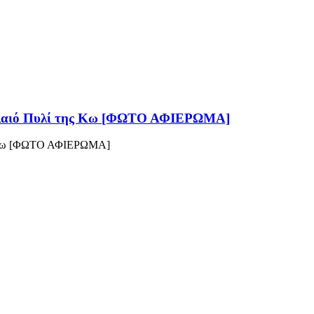
Παλαιό Πυλί της Κω [ΦΩΤΟ ΑΦΙΕΡΩΜΑ]
ης Κω [ΦΩΤΟ ΑΦΙΕΡΩΜΑ]