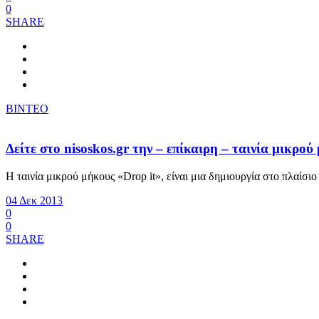
0
SHARE
ΒΙΝΤΕΟ
Δείτε στο nisoskos.gr την – επίκαιρη – ταινία μικρού
Η ταινία μικρού μήκους «Drop it», είναι μια δημιουργία στο πλα
04 Δεκ 2013
0
0
SHARE