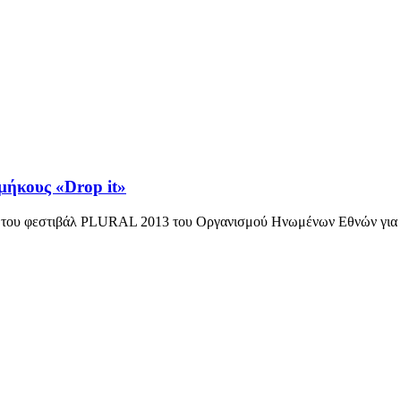
 μήκους «Drop it»
ίσιο του φεστιβάλ PLURAL 2013 του Οργανισμού Ηνωμένων Εθνών για