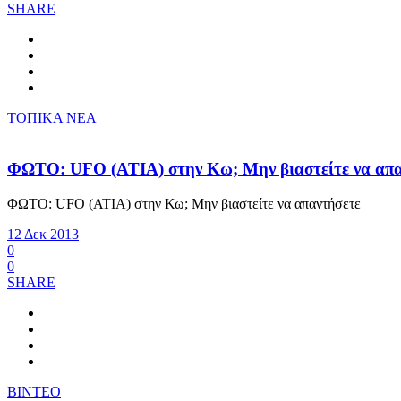
SHARE
ΤΟΠΙΚΑ ΝΕΑ
ΦΩΤΟ: UFO (ATIA) στην Κω; Mην βιαστείτε να απ
ΦΩΤΟ: UFO (ATIA) στην Κω; Mην βιαστείτε να απαντήσετε
12 Δεκ 2013
0
0
SHARE
ΒΙΝΤΕΟ