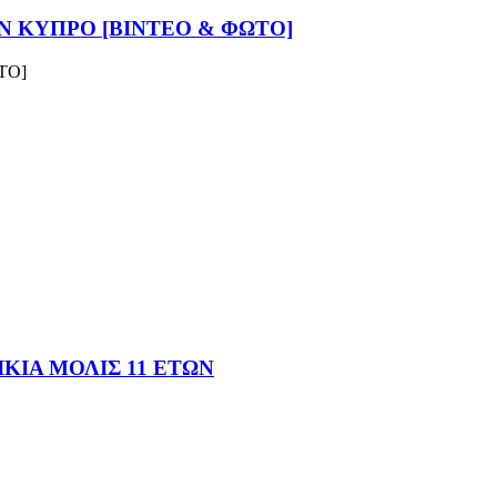
Ν ΚΥΠΡΟ [BINTEO & ΦΩΤΟ]
ΤΟ]
ΚΙΑ ΜΟΛΙΣ 11 ΕΤΩΝ