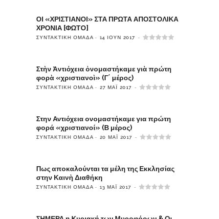
ΟΙ «ΧΡΙΣΤΙΑΝΟΙ» ΣΤΑ ΠΡΩΤΑ ΑΠΟΣΤΟΛΙΚΑ
ΧΡΟΝΙΑ [ΦΩΤΟ]
ΣΥΝΤΑΚΤΙΚΉ ΟΜΆΔΑ
14 ΙΟΎΝ 2017
Στὴν Ἀντιόχεια ὀνομαστήκαμε γιὰ πρώτη
φορὰ «χριστιανοὶ» (Γ΄ μέρος)
ΣΥΝΤΑΚΤΙΚΉ ΟΜΆΔΑ
27 ΜΆΙ 2017
Στην Αντιόχεια ονομαστήκαμε για πρώτη
φορά «χριστιανοί» (Β μέρος)
ΣΥΝΤΑΚΤΙΚΉ ΟΜΆΔΑ
20 ΜΆΙ 2017
Πως αποκαλούνται τα μέλη της Εκκλησίας
στην Καινὴ Διαθήκη
ΣΥΝΤΑΚΤΙΚΉ ΟΜΆΔΑ
13 ΜΆΙ 2017
ΣΗΜΕΡΑ η Κυριακή των Μυροφόρων & Οι