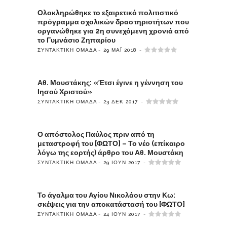
Ολοκληρώθηκε το εξαιρετικό πολιτιστικό
πρόγραμμα σχολικών δραστηριοτήτων που
οργανώθηκε για 2η συνεχόμενη χρονιά από
το Γυμνάσιο Ζηπαρίου
ΣΥΝΤΑΚΤΙΚΉ ΟΜΆΔΑ
29 ΜΆΙ 2018
Αθ. Μουστάκης: «Έτσι έγινε η γέννηση του
Ιησού Χριστού»
ΣΥΝΤΑΚΤΙΚΉ ΟΜΆΔΑ
23 ΔΕΚ 2017
Ο απόστολος Παύλος πριν από τη
μεταστροφή του [ΦΩΤΟ] – Το νέο (επίκαιρο
λόγω της εορτής) άρθρο του Αθ. Μουστάκη
ΣΥΝΤΑΚΤΙΚΉ ΟΜΆΔΑ
29 ΙΟΎΝ 2017
Το άγαλμα του Αγίου Νικολάου στην Κω:
σκέψεις για την αποκατάστασή του [ΦΩΤΟ]
ΣΥΝΤΑΚΤΙΚΉ ΟΜΆΔΑ
24 ΙΟΎΝ 2017