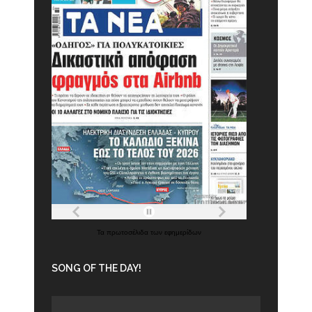
Τα
πρωτοσέλιδα
των
εφημερίδων
SONG OF THE DAY!