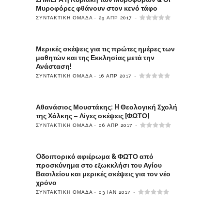
Μυροφόρες φθάνουν στον κενό τάφο
ΣΥΝΤΑΚΤΙΚΉ ΟΜΆΔΑ
29 ΑΠΡ 2017
Μερικές σκέψεις για τις πρώτες ημέρες των
μαθητών και της Εκκλησίας μετά την
Ανάσταση!
ΣΥΝΤΑΚΤΙΚΉ ΟΜΆΔΑ
16 ΑΠΡ 2017
Αθανάσιος Μουστάκης: H Θεολογική Σχολή
της Χάλκης – Λίγες σκέψεις [ΦΩΤΟ]
ΣΥΝΤΑΚΤΙΚΉ ΟΜΆΔΑ
06 ΑΠΡ 2017
Oδοιπορικό αφιέρωμα & ΦΩΤΟ από
προσκύνημα στο εξωκκλήσι του Αγίου
Βασιλείου και μερικές σκέψεις για τον νέο
χρόνο
ΣΥΝΤΑΚΤΙΚΉ ΟΜΆΔΑ
03 ΙΑΝ 2017