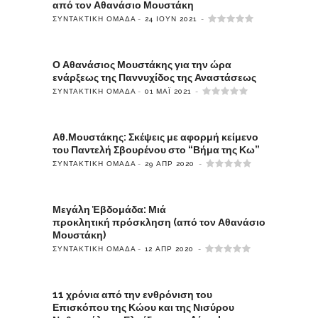
από τον Αθανάσιο Μουστάκη
ΣΥΝΤΑΚΤΙΚΉ ΟΜΆΔΑ
24 ΙΟΎΝ 2021
Ο Αθανάσιος Μουστάκης για την ώρα
ενάρξεως της Παννυχίδος της Αναστάσεως
ΣΥΝΤΑΚΤΙΚΉ ΟΜΆΔΑ
01 ΜΆΙ 2021
Αθ.Μουστάκης: Σκέψεις με αφορμή κείμενο
του Παντελή Σβουρένου στο “Βήμα της Κω”
ΣΥΝΤΑΚΤΙΚΉ ΟΜΆΔΑ
29 ΑΠΡ 2020
Μεγάλη Ἑβδομάδα: Μιά
προκλητική πρόσκληση (από τον Αθανάσιο
Μουστάκη)
ΣΥΝΤΑΚΤΙΚΉ ΟΜΆΔΑ
12 ΑΠΡ 2020
11 χρόνια από την ενθρόνιση του
Επισκόπου της Κώου και της Νισύρου