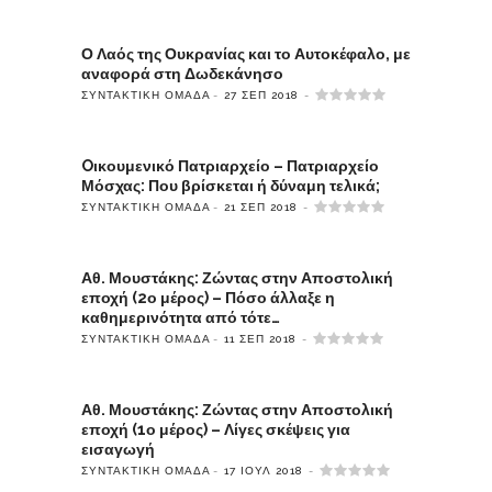
Ο Λαός της Ουκρανίας και το Αυτοκέφαλο, με
αναφορά στη Δωδεκάνησο
ΣΥΝΤΑΚΤΙΚΉ ΟΜΆΔΑ
27 ΣΕΠ 2018
Oικουμενικό Πατριαρχείο – Πατριαρχείο
Μόσχας: Που βρίσκεται ή δύναμη τελικά;
ΣΥΝΤΑΚΤΙΚΉ ΟΜΆΔΑ
21 ΣΕΠ 2018
Αθ. Μουστάκης: Ζώντας στην Αποστολική
εποχή (2ο μέρος) – Πόσο άλλαξε η
καθημερινότητα από τότε…
ΣΥΝΤΑΚΤΙΚΉ ΟΜΆΔΑ
11 ΣΕΠ 2018
Αθ. Μουστάκης: Ζώντας στην Αποστολική
εποχή (1ο μέρος) – Λίγες σκέψεις για
εισαγωγή
ΣΥΝΤΑΚΤΙΚΉ ΟΜΆΔΑ
17 ΙΟΎΛ 2018