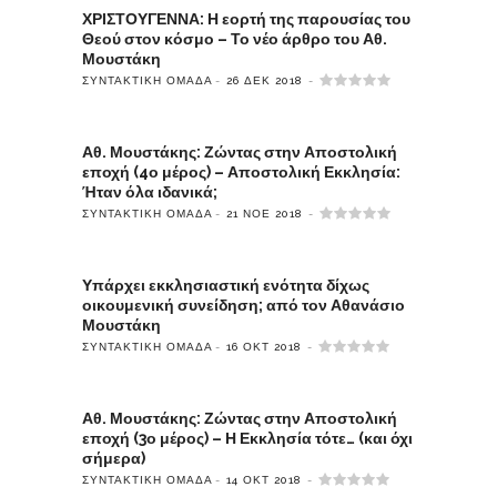
ΧΡΙΣΤΟΥΓΕΝΝΑ: Η εορτή της παρουσίας του
Θεού στον κόσμο – Το νέο άρθρο του Αθ.
Μουστάκη
ΣΥΝΤΑΚΤΙΚΉ ΟΜΆΔΑ
26 ΔΕΚ 2018
Αθ. Μουστάκης: Ζώντας στην Αποστολική
εποχή (4ο μέρος) – Αποστολική Εκκλησία:
Ήταν όλα ιδανικά;
ΣΥΝΤΑΚΤΙΚΉ ΟΜΆΔΑ
21 ΝΟΈ 2018
Υπάρχει εκκλησιαστική ενότητα δίχως
οικουμενική συνείδηση; από τον Αθανάσιο
Μουστάκη
ΣΥΝΤΑΚΤΙΚΉ ΟΜΆΔΑ
16 ΟΚΤ 2018
Αθ. Μουστάκης: Ζώντας στην Αποστολική
εποχή (3ο μέρος) – Η Εκκλησία τότε… (και όχι
σήμερα)
ΣΥΝΤΑΚΤΙΚΉ ΟΜΆΔΑ
14 ΟΚΤ 2018