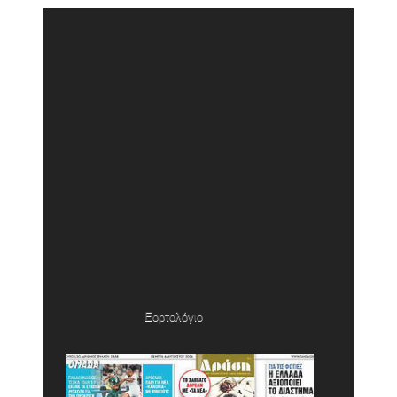
Εορτολόγιο