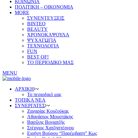
ΚΟΙΝΩΝΙΑ
ΠΟΛΙΤΙΚΗ – ΟΙΚΟΝΟΜΙΑ
MORE
ΣΥΝΕΝΤΕΥΞΕΙΣ
ΒΙΝΤΕΟ
BEAUTY
ΧΡΟΝΟΚΑΨΟΥΛΑ
ΨΥΧΑΓΩΓΙΑ
ΤΕΧΝΟΛΟΓΙΑ
FUN
BEST OF!
ΤΟ ΠΕΡΙΟΔΙΚΟ ΜΑΣ
MENU
ΑΡΧΙΚΗ
Το περιοδικό μας
ΤΟΠΙΚΑ ΝΕΑ
ΣΥΝΕΡΓΑΤΕΣ
Ζαχαρίας Κουζούκας
Αθανάσιος Μουστάκης
Βασίλης Βογιατζής
Στέργιος Χατζηστέργου
Ειρήνη Βούρου “Παρέμβαση” Κως