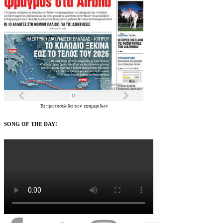
Τα
πρωτοσέλιδα
των
εφημερίδων
SONG OF THE DAY!