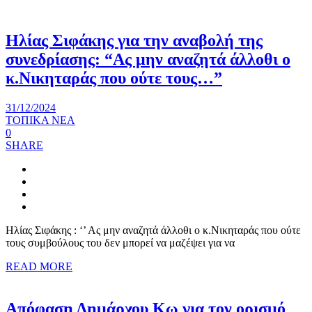
Ηλίας Σιφάκης για την αναβολή της
συνεδρίασης: “Ας μην αναζητά άλλοθι ο
κ.Νικηταράς που ούτε τους…”
31/12/2024
ΤΟΠΙΚΑ ΝΕΑ
0
SHARE
Ηλίας Σιφάκης : ‘’ Ας μην αναζητά άλλοθι ο κ.Νικηταράς που ούτε
τους συμβούλους του δεν μπορεί να μαζέψει για να
READ MORE
Απόφαση Δημάρχου Κω για τον ορισμό