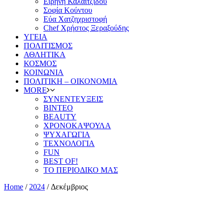
Ειρήνη Καλαϊτζίδου
Σοφία Κούντου
Εύα Χατζηχριστοφή
Chef Χρήστος Ξεραξούδης
ΥΓΕΙΑ
ΠΟΛΙΤΙΣΜΟΣ
ΑΘΛΗΤΙΚΑ
ΚΟΣΜΟΣ
ΚΟΙΝΩΝΙΑ
ΠΟΛΙΤΙΚΗ – ΟΙΚΟΝΟΜΙΑ
MORE
ΣΥΝΕΝΤΕΥΞΕΙΣ
ΒΙΝΤΕΟ
BEAUTY
ΧΡΟΝΟΚΑΨΟΥΛΑ
ΨΥΧΑΓΩΓΙΑ
ΤΕΧΝΟΛΟΓΙΑ
FUN
BEST OF!
ΤΟ ΠΕΡΙΟΔΙΚΟ ΜΑΣ
Home
/
2024
/
Δεκέμβριος