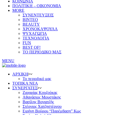
ΚΟΙΝΩΝΙΑ
ΠΟΛΙΤΙΚΗ – ΟΙΚΟΝΟΜΙΑ
MORE
ΣΥΝΕΝΤΕΥΞΕΙΣ
ΒΙΝΤΕΟ
BEAUTY
ΧΡΟΝΟΚΑΨΟΥΛΑ
ΨΥΧΑΓΩΓΙΑ
ΤΕΧΝΟΛΟΓΙΑ
FUN
BEST OF!
ΤΟ ΠΕΡΙΟΔΙΚΟ ΜΑΣ
MENU
ΑΡΧΙΚΗ
Το περιοδικό μας
ΤΟΠΙΚΑ ΝΕΑ
ΣΥΝΕΡΓΑΤΕΣ
Ζαχαρίας Κουζούκας
Αθανάσιος Μουστάκης
Βασίλης Βογιατζής
Στέργιος Χατζηστέργου
Ειρήνη Βούρου “Παρέμβαση” Κως