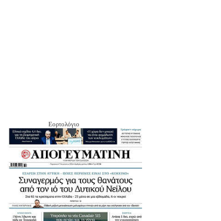
Εορτολόγιο