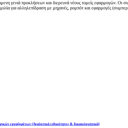
όμενη γενιά προκλήσεων και διερευνά νέους τομείς εφαρμογών. Οι σ
ομιλία για αλληλεπίδραση με μηχανές, ρομπότ και εφαρμογές (συμπερ
χικών εργαζομένων (Αναλυτικά ειδικότητες & δικαιολογητικά)