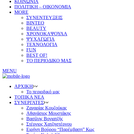
ΚΟΙΝΩΝΙΑ
ΠΟΛΙΤΙΚΗ – ΟΙΚΟΝΟΜΙΑ
MORE
ΣΥΝΕΝΤΕΥΞΕΙΣ
ΒΙΝΤΕΟ
BEAUTY
ΧΡΟΝΟΚΑΨΟΥΛΑ
ΨΥΧΑΓΩΓΙΑ
ΤΕΧΝΟΛΟΓΙΑ
FUN
BEST OF!
ΤΟ ΠΕΡΙΟΔΙΚΟ ΜΑΣ
MENU
ΑΡΧΙΚΗ
Το περιοδικό μας
ΤΟΠΙΚΑ ΝΕΑ
ΣΥΝΕΡΓΑΤΕΣ
Ζαχαρίας Κουζούκας
Αθανάσιος Μουστάκης
Βασίλης Βογιατζής
Στέργιος Χατζηστέργου
Ειρήνη Βούρου “Παρέμβαση” Κως