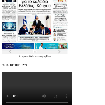
Τα
πρωτοσέλιδα
των
εφημερίδων
SONG OF THE DAY!