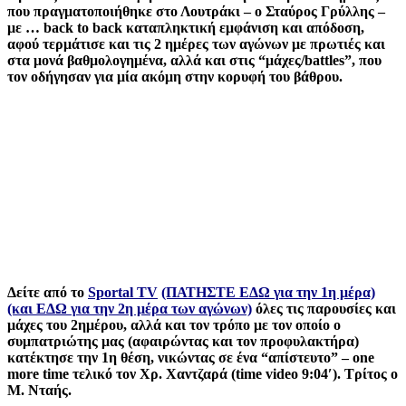
που πραγματοποιήθηκε στο Λουτράκι – o Σταύρος Γρύλλης –
με … back to back καταπληκτική εμφάνιση και απόδοση,
αφού τερμάτισε και τις 2 ημέρες των αγώνων με πρωτιές και
στα μονά βαθμολογημένα, αλλά και στις “μάχες/battles”, που
τον οδήγησαν για μία ακόμη στην κορυφή του βάθρου.
Δείτε από το
Sportal TV
(ΠΑΤΗΣΤΕ ΕΔΩ για την 1η μέρα)
(και ΕΔΩ για την 2η μέρα των αγώνων)
όλες τις παρουσίες και
μάχες του 2ημέρου, αλλά και τον τρόπο με τον οποίο ο
συμπατριώτης μας (αφαιρώντας και τον προφυλακτήρα)
κατέκτησε την 1η θέση, νικώντας σε ένα “απίστευτο” – one
more time τελικό τον Χρ. Χαντζαρά (time video 9:04′). Τρίτος ο
Μ. Νταής.