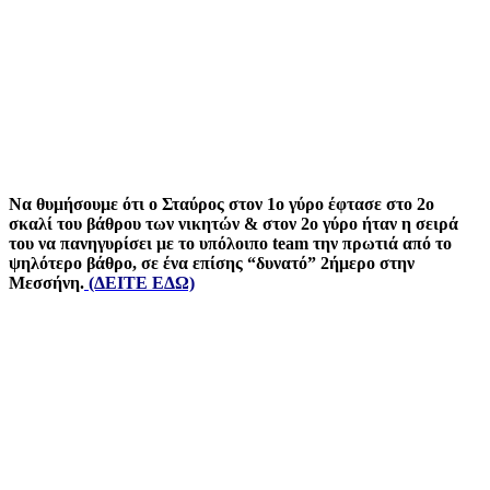
Να θυμήσουμε ότι ο Σταύρος στον 1ο γύρο έφτασε στο 2ο
σκαλί του βάθρου των νικητών & στον 2ο γύρο ήταν η σειρά
του να πανηγυρίσει με το υπόλοιπο team την πρωτιά από το
ψηλότερο βάθρο, σε ένα επίσης “δυνατό” 2ήμερο στην
Μεσσήνη.
(ΔΕΙΤΕ ΕΔΩ)