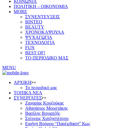
ΚΟΙΝΩΝΙΑ
ΠΟΛΙΤΙΚΗ – ΟΙΚΟΝΟΜΙΑ
MORE
ΣΥΝΕΝΤΕΥΞΕΙΣ
ΒΙΝΤΕΟ
BEAUTY
ΧΡΟΝΟΚΑΨΟΥΛΑ
ΨΥΧΑΓΩΓΙΑ
ΤΕΧΝΟΛΟΓΙΑ
FUN
BEST OF!
ΤΟ ΠΕΡΙΟΔΙΚΟ ΜΑΣ
MENU
ΑΡΧΙΚΗ
Το περιοδικό μας
ΤΟΠΙΚΑ ΝΕΑ
ΣΥΝΕΡΓΑΤΕΣ
Ζαχαρίας Κουζούκας
Αθανάσιος Μουστάκης
Βασίλης Βογιατζής
Στέργιος Χατζηστέργου
Ειρήνη Βούρου “Παρέμβαση” Κως