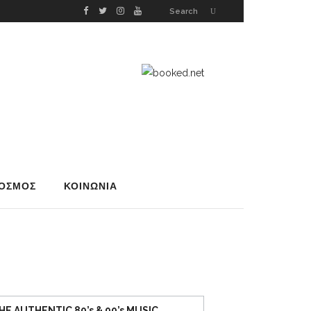
Search
ΟΣΜΟΣ
ΚΟΙΝΩΝΙΑ
”
HE AUTHENTIC 80’s & 90’s MUSIC