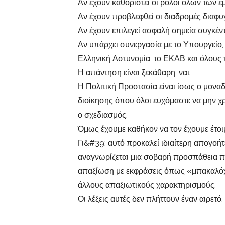
Αν έχουν καθοριστεί οι ρόλοι όλων των 
Αν έχουν προβλεφθεί οι διαδρομές διαφυ
Αν έχουν επιλεγεί ασφαλή σημεία συγκέν
Αν υπάρχει συνεργασία με το Υπουργείο,
Ελληνική Αστυνομία, το ΕΚΑΒ και όλους 
Η απάντηση είναι ξεκάθαρη, ναι.
Η Πολιτική Προστασία είναι ίσως ο μοναδ
διοίκησης όπου όλοι ευχόμαστε να μην χρ
ο σχεδιασμός.
Όμως έχουμε καθήκον να τον έχουμε έτοι
Γι&#39; αυτό προκαλεί ιδιαίτερη απογοήτε
αναγνωρίζεται μια σοβαρή προσπάθεια πρ
απαξίωση με εκφράσεις όπως «μπακαλόχ
άλλους απαξιωτικούς χαρακτηρισμούς.
Οι λέξεις αυτές δεν πλήττουν έναν αιρετό.