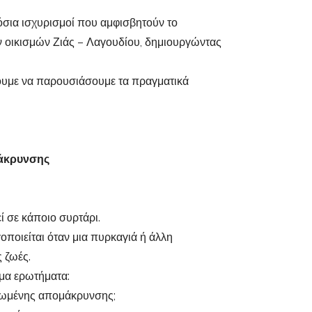
όσια ισχυρισμοί που αμφισβητούν το
οικισμών Ζιάς – Λαγουδίου, δημιουργώντας
λουμε να παρουσιάσουμε τα πραγματικά
μάκρυνσης
εί σε κάποιο συρτάρι.
γοποιείται όταν μια πυρκαγιά ή άλλη
 ζωές.
ιμα ερωτήματα:
νωμένης απομάκρυνσης;