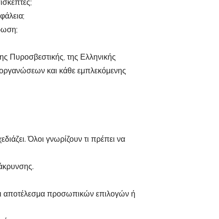
πισκέπτες;
φάλεια;
ρωση;
 της Πυροσβεστικής, της Ελληνικής
 οργανώσεων και κάθε εμπλεκόμενης
εδιάζει. Όλοι γνωρίζουν τι πρέπει να
άκρυνσης.
ναι αποτέλεσμα προσωπικών επιλογών ή