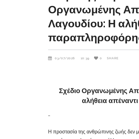
Οργανωμένης Απ
Λαγουδίου: Η αλή
παραπληροφόρη
03/07/2026
10:39
0
SHARE
Σχέδιο Οργανωμένης Απ
αλήθεια απέναντ
…
Η προστασία της ανθρώπινης ζωής δεν μπο