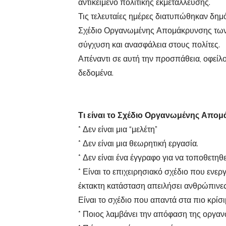
αντικείμενο πολιτικής εκμετάλλευσης.
Τις τελευταίες ημέρες διατυπώθηκαν δημ
Σχέδιο Οργανωμένης Απομάκρυνσης των 
σύγχυση και ανασφάλεια στους πολίτες.
Απέναντι σε αυτή την προσπάθεια, οφεί
δεδομένα.
Τι είναι το Σχέδιο Οργανωμένης Απο
* Δεν είναι μια “μελέτη”
* Δεν είναι μια θεωρητική εργασία.
* Δεν είναι ένα έγγραφο για να τοποθετηθ
* Είναι το επιχειρησιακό σχέδιο που ενερ
έκτακτη κατάσταση απειλήσει ανθρώπινες
Είναι το σχέδιο που απαντά στα πιο κρίσ
* Ποιος λαμβάνει την απόφαση της οργα