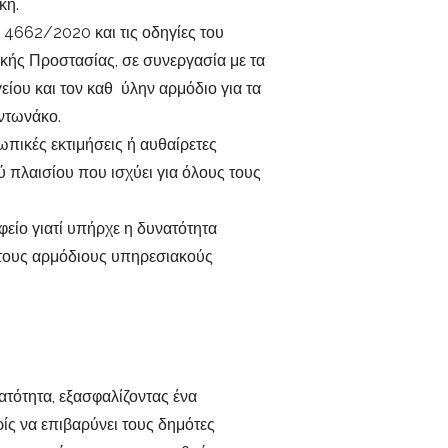
κή.
 4662/2020 και τις οδηγίες του
ικής Προστασίας, σε συνεργασία με τα
ίου και τον καθ ύλην αρμόδιο για τα
ντωνάκο.
ωπικές εκτιμήσεις ή αυθαίρετες
ύ πλαισίου που ισχύει για όλους τους
φείο γιατί υπήρχε η δυνατότητα
ι τους αρμόδιους υπηρεσιακούς
ατότητα, εξασφαλίζοντας ένα
ίς να επιβαρύνει τους δημότες