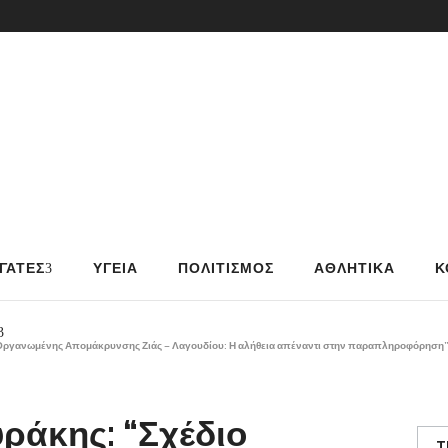
ΓΑΤΕΣ
ΥΓΕΙΑ
ΠΟΛΙΤΙΣΜΟΣ
ΑΘΛΗΤΙΚΑ
Κ
 Οργανωμένης Απομάκρυνσης Ζιάς – Λαγουδίου: Η αλήθεια απέναντι στην παραπληροφόρηση
ράκης: “Σχέδιο
T