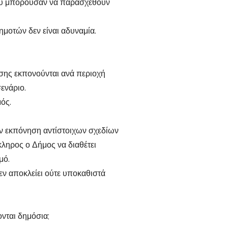
που μπορούσαν να παρασχεθούν
μοτών δεν είναι αδυναμία.
σης εκπονούνται ανά περιοχή
ενάριο.
ός.
ν εκπόνηση αντίστοιχων σχεδίων
κληρος ο Δήμος να διαθέτει
μό.
εν αποκλείει ούτε υποκαθιστά
ονται δημόσια;