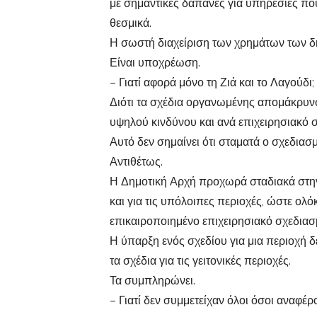
με σημαντικές δαπάνες για υπηρεσίες 
θεσμικά.
Η σωστή διαχείριση των χρημάτων των δη
Είναι υποχρέωση.
– Γιατί αφορά μόνο τη Ζιά και το Λαγούδι;
Διότι τα σχέδια οργανωμένης απομάκρυν
υψηλού κινδύνου και ανά επιχειρησιακό σ
Αυτό δεν σημαίνει ότι σταματά ο σχεδιασμ
Αντιθέτως.
Η Δημοτική Αρχή προχωρά σταδιακά στη
και για τις υπόλοιπες περιοχές, ώστε ολό
επικαιροποιημένο επιχειρησιακό σχεδιασ
Η ύπαρξη ενός σχεδίου για μια περιοχή δ
τα σχέδια για τις γειτονικές περιοχές.
Τα συμπληρώνει.
– Γιατί δεν συμμετείχαν όλοι όσοι αναφέρ