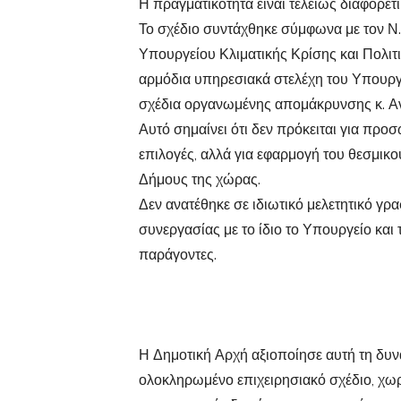
Η πραγματικότητα είναι τελείως διαφορετι
Το σχέδιο συντάχθηκε σύμφωνα με τον Ν.
Υπουργείου Κλιματικής Κρίσης και Πολιτ
αρμόδια υπηρεσιακά στελέχη του Υπουργε
σχέδια οργανωμένης απομάκρυνσης κ. Α
Αυτό σημαίνει ότι δεν πρόκειται για προσ
επιλογές, αλλά για εφαρμογή του θεσμικο
Δήμους της χώρας.
Δεν ανατέθηκε σε ιδιωτικό μελετητικό γρα
συνεργασίας με το ίδιο το Υπουργείο κα
παράγοντες.
Η Δημοτική Αρχή αξιοποίησε αυτή τη δυν
ολοκληρωμένο επιχειρησιακό σχέδιο, χωρ