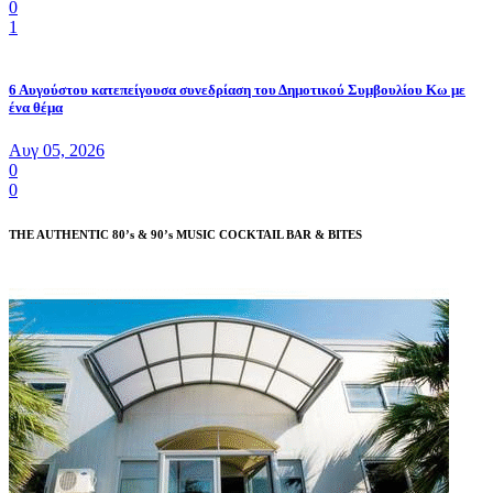
0
1
6 Αυγούστου κατεπείγουσα συνεδρίαση του Δημοτικού Συμβουλίου Κω με
ένα θέμα
Αυγ 05, 2026
0
0
THE AUTHENTIC 80’s & 90’s MUSIC COCKTAIL BAR & BITES