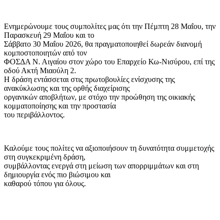
Ενημερώνουμε τους συμπολίτες μας ότι την Πέμπτη 28 Μαΐου, την
Παρασκευή 29 Μαΐου και το
Σάββατο 30 Μαΐου 2026, θα πραγματοποιηθεί δωρεάν διανομή
κομποστοποιητών από τον
ΦΟΣΔΑ Ν. Αιγαίου στον χώρο του Επαρχείο Κω-Νισύρου, επί της
οδού Ακτή Μιαούλη 2.
Η δράση εντάσσεται στις πρωτοβουλίες ενίσχυσης της
ανακύκλωσης και της ορθής διαχείρισης
οργανικών αποβλήτων, με στόχο την προώθηση της οικιακής
κομματοποίησης και την προστασία
του περιβάλλοντος.
Καλούμε τους πολίτες να αξιοποιήσουν τη δυνατότητα συμμετοχής
στη συγκεκριμένη δράση,
συμβάλλοντας ενεργά στη μείωση των απορριμμάτων και στη
δημιουργία ενός πιο βιώσιμου και
καθαρού τόπου για όλους.