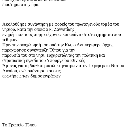
διάστημα στη χώρα.
Ακολούθησε συνάντηση με φορείς του πρωτογενούς τομέα του
νησιού, κατά την οποία ο κ. Ζαννετίδης
ενημέρωσε τους συμμετέχοντες και απάντησε στα ζητήματα που
τέθηκαν.
Πριν την αναχώρησή του από την Κω, ο Αντιπεριφερειάρχης
παραχώρησε συνέντευξη Τύπου για την
παρουσία του στο νησί, ευχαριστώντας την πολιτική και
στρατιωτική ηγεσία του Υπουργείου Εθνικής
Άμυνας για τη διάθεση οκτώ κτηνιάτρων στην Περιφέρεια Νοτίου
Αιγαίου, ενώ απάντησε και στις
ερωτήσεις των δημοσιογράφων.
Το Γραφείο Τύπου