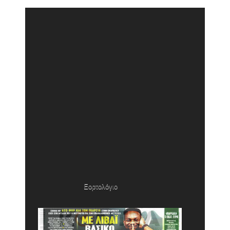
Εορτολόγιο