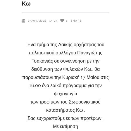
Κω
15/05/2026
15:23
4
SHARE
Ένα τμήμα της Λαϊκής ορχήστρας του
πολιτιστικού συλλόγου Παναγιώτης
Τσακανιάς σε συνεννόηση με την
διεύθυνση των Φυλακών Κω… θα
παρουσιάσουν την Κυριακή 17 Μαΐου στις
16.00 ένα λαϊκό πρόγραμμα για την
ψυχαγωγία
των τροφίμων του Σωφρονιστικού
καταστήματος Κω .
Σας ευχαριστούμε εκ των προτέρων .
Με εκτίμηση