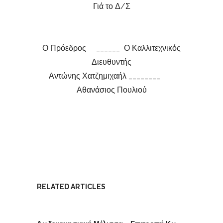
Γιά το Δ/Σ
Ο Πρόεδρος ______ Ο Καλλιτεχνικός
Διευθυντής
Αντώνης Χατζημιχαήλ ________
Αθανάσιος Πουλιού
RELATED ARTICLES