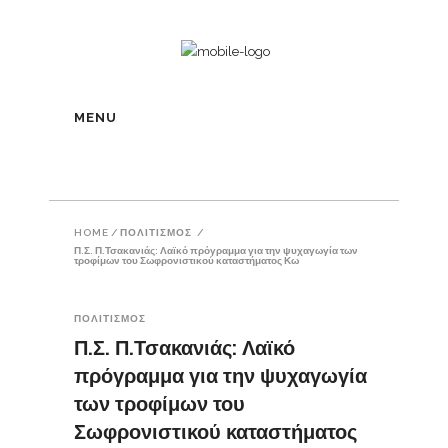
MENU
HOME
/
ΠΟΛΙΤΙΣΜΟΣ
/
Π.Σ. Π.Τσακανιάς: Λαϊκό πρόγραμμα για την ψυχαγωγία των
τροφίμων του Σωφρονιστικού καταστήματος Κω
ΠΟΛΙΤΙΣΜΟΣ
Π.Σ. Π.Τσακανιάς: Λαϊκό
πρόγραμμα για την ψυχαγωγία
των τροφίμων του
Σωφρονιστικού καταστήματος