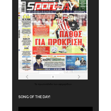
Τα
πρωτοσέλιδα
των
εφημερίδων
SONG OF THE DAY!
Πρόγραμμα