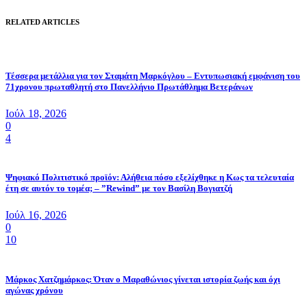
RELATED ARTICLES
Τέσσερα μετάλλια για τον Σταμάτη Μαρκόγλου – Εντυπωσιακή εμφάνιση του
71χρονου πρωταθλητή στο Πανελλήνιο Πρωτάθλημα Βετεράνων
Ιούλ 18, 2026
0
4
Ψηφιακό Πολιτιστικό προϊόν: Αλήθεια πόσο εξελίχθηκε η Κως τα τελευταία
έτη σε αυτόν το τομέα; – ”Rewind” με τον Βασίλη Βογιατζή
Ιούλ 16, 2026
0
10
Μάρκος Χατζημάρκος: Όταν ο Μαραθώνιος γίνεται ιστορία ζωής και όχι
αγώνας χρόνου