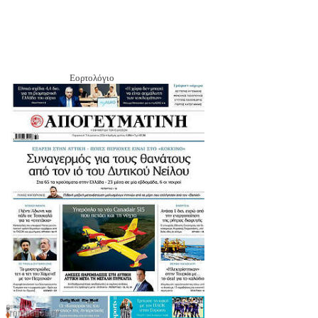
Εορτολόγιο