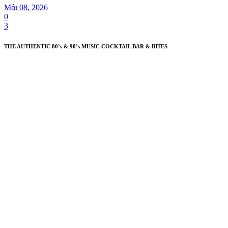
Μάι 08, 2026
0
3
THE AUTHENTIC 80’s & 90’s MUSIC COCKTAIL BAR & BITES