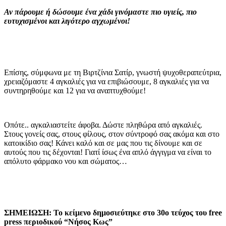
Αν πάρουμε ή δώσουμε ένα χάδι γινόμαστε πιο υγιείς, πιο
ευτυχισμένοι και λιγότερο αγχωμένοι!
Επίσης, σύμφωνα με τη Βιρτζίνια Σατίρ, γνωστή ψυχοθεραπεύτρια,
χρειαζόμαστε 4 αγκαλιές για να επιβιώσουμε, 8 αγκαλιές για να
συντηρηθούμε και 12 για να αναπτυχθούμε!
Οπότε.. αγκαλιαστείτε άφοβα. Δώστε πληθώρα από αγκαλιές.
Στους γονείς σας, στους φίλους, στον σύντροφό σας ακόμα και στο
κατοικίδιο σας! Κάνει καλό και σε μας που τις δίνουμε και σε
αυτούς που τις δέχονται! Γιατί ίσως ένα απλό άγγιγμα να είναι το
απόλυτο φάρμακο νου και σώματος…
ΣΗΜΕΙΩΣΗ: Το κείμενο δημοσιεύτηκε στο 30o τεύχος του free
press περιοδικoύ “Νήσος Κως”