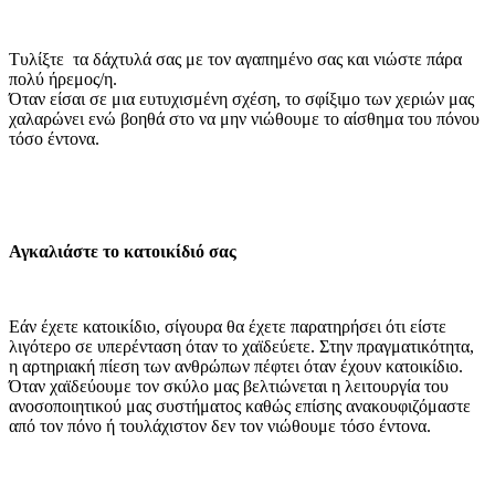
Τυλίξτε τα δάχτυλά σας με τον αγαπημένο σας και νιώστε πάρα
πολύ ήρεμος/η.
Όταν είσαι σε μια ευτυχισμένη σχέση, το σφίξιμο των χεριών μας
χαλαρώνει ενώ βοηθά στο να μην νιώθουμε το αίσθημα του πόνου
τόσο έντονα.
Αγκαλιάστε το κατοικίδιό σας
Εάν έχετε κατοικίδιο, σίγουρα θα έχετε παρατηρήσει ότι είστε
λιγότερο σε υπερένταση όταν το χαϊδεύετε. Στην πραγματικότητα,
η αρτηριακή πίεση των ανθρώπων πέφτει όταν έχουν κατοικίδιο.
Όταν χαϊδεύουμε τον σκύλο μας βελτιώνεται η λειτουργία του
ανοσοποιητικού μας συστήματος καθώς επίσης ανακουφιζόμαστε
από τον πόνο ή τουλάχιστον δεν τον νιώθουμε τόσο έντονα.