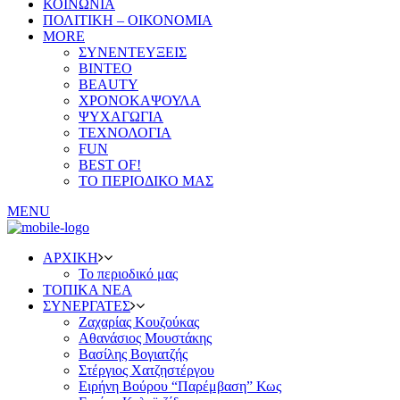
ΚΟΙΝΩΝΙΑ
ΠΟΛΙΤΙΚΗ – ΟΙΚΟΝΟΜΙΑ
MORE
ΣΥΝΕΝΤΕΥΞΕΙΣ
ΒΙΝΤΕΟ
BEAUTY
ΧΡΟΝΟΚΑΨΟΥΛΑ
ΨΥΧΑΓΩΓΙΑ
ΤΕΧΝΟΛΟΓΙΑ
FUN
BEST OF!
ΤΟ ΠΕΡΙΟΔΙΚΟ ΜΑΣ
MENU
ΑΡΧΙΚΗ
Το περιοδικό μας
ΤΟΠΙΚΑ ΝΕΑ
ΣΥΝΕΡΓΑΤΕΣ
Ζαχαρίας Κουζούκας
Αθανάσιος Μουστάκης
Βασίλης Βογιατζής
Στέργιος Χατζηστέργου
Ειρήνη Βούρου “Παρέμβαση” Κως