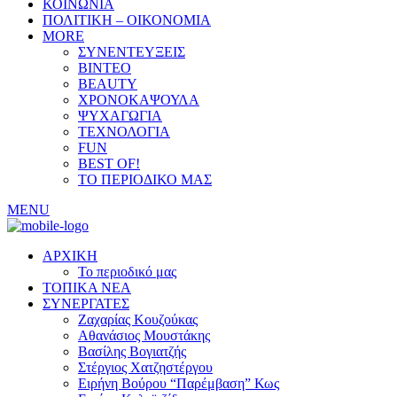
ΚΟΙΝΩΝΙΑ
ΠΟΛΙΤΙΚΗ – ΟΙΚΟΝΟΜΙΑ
MORE
ΣΥΝΕΝΤΕΥΞΕΙΣ
ΒΙΝΤΕΟ
BEAUTY
ΧΡΟΝΟΚΑΨΟΥΛΑ
ΨΥΧΑΓΩΓΙΑ
ΤΕΧΝΟΛΟΓΙΑ
FUN
BEST OF!
ΤΟ ΠΕΡΙΟΔΙΚΟ ΜΑΣ
MENU
ΑΡΧΙΚΗ
Το περιοδικό μας
ΤΟΠΙΚΑ ΝΕΑ
ΣΥΝΕΡΓΑΤΕΣ
Ζαχαρίας Κουζούκας
Αθανάσιος Μουστάκης
Βασίλης Βογιατζής
Στέργιος Χατζηστέργου
Ειρήνη Βούρου “Παρέμβαση” Κως