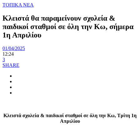
ΤΟΠΙΚΑ ΝΕΑ
Κλειστά θα παραμείνουν σχολεία &
παιδικοί σταθμοί σε όλη την Κω, σήμερα
1η Απριλίου
01/04/2025
12:24
3
SHARE
Κλειστά σχολεία & παιδικοί σταθμοί σε όλη την Κω, Τρίτη 1η
Απριλίου