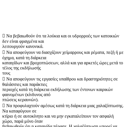
 Να βεβαιωθούν ότι τα λούκια και οι υδρορροές των κατοικιών
δεν είναι φραγμένα και
λειτουργούν κανονικά.
 Να αποφεύγουν να διασχίζουν χείμαρρους και ρέματα, πεζή ή με
όχημα, κατά τη διάρκεια
καταιγίδων και βροχοπτώσεων, αλλά και για αρκετές ώρες μετά το
τέλος της εκδήλωσής
τους
 Να αποφεύγουν τις εργασίες υπαίθρου και δραστηριότητες σε
θαλάσσιες και παράκτιες
περιοχές κατά τη διάρκεια εκδήλωσης των έντονων καιρικών
φαινομένων (κίνδυνος από
πτώσεις κεραυνών).
 Να προφυλαχτούν αμέσως κατά τη διάρκεια μιας χαλαζόπτωσης.
Να καταφύγουν σε
κτίριο ή σε αυτοκίνητο και να μην εγκαταλείπουν τον ασφαλή
χώρο, παρά μόνο όταν
βεβαιωθούν ότι η καταιγίδα πέρασε. Η χαλαζόπτωση μπορεί να