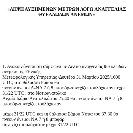
«ΛΗΨΗ ΑΥΞΗΜΕΝΩΝ ΜΕΤΡΩΝ ΛΟΓΩ ΑΝΑΓΓΕΛΙΑΣ
ΘΥΕΛΛΩΔΩΝ ΑΝΕΜΩΝ»
1. Ανακοινώνεται ότι σύμφωνα με Δελτίο αναγγελίας θυελλωδών
ανέμων της Εθνικής
Μετεωρολογικής Υπηρεσίας /Δευτέρα 31 Μαρτίου 2025/1600
UTC, στη θάλασσα Ρόδου θα
πνέουν άνεμοι Α-ΝΑ 7 ή 8 μποφόρ-συνεχίζει τουλάχιστον μέχρι
31/22 UTC , στο Νοτιοανατολικό
Αιγαίο Ικάριο Ανατολικά του 25.40 θα πνέουν άνεμοι ΝΑ 7 ή 8
μποφόρ-συνεχίζει τουλάχιστον
μέχρι 31/22 UTC και τη θάλασσα Σάμου Νότια του 37.30 θα
πνέουν άνεμοι ΝΑ 7 ή 8 μποφόρ-
συνεχίζει τουλάχιστον μέχρι 31/22 UTC.