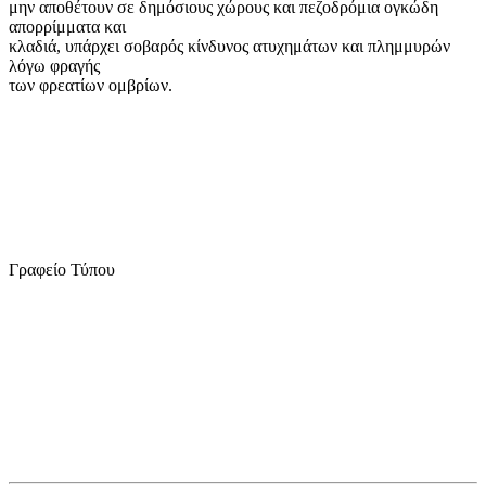
μην αποθέτουν σε δημόσιους χώρους και πεζοδρόμια ογκώδη
απορρίμματα και
κλαδιά, υπάρχει σοβαρός κίνδυνος ατυχημάτων και πλημμυρών
λόγω φραγής
των φρεατίων ομβρίων.
Γραφείο Τύπου