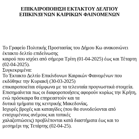
ΕΠΙΚΑΙΡΟΠΟΙΗΣΗ ΕΚΤΑΚΤΟΥ ΔΕΛΤΙΟΥ
ΕΠΙΚΙΝΔΥΝΩΝ ΚΑΙΡΙΚΩΝ ΦΑΙΝΟΜΕΝΩΝ
Το Γραφείο Πολιτικής Προστασίας του Δήμου Κω ανακοινώνει
έκτακτο δελτίο επιδείνωσης
καιρού που ισχύει από σήμερα Τρίτη (01-04-2025) έως και Τέταρτη
(02-04-2025).
Συγκεκριμένα:
Το Έκτακτο Δελτίο Επικίνδυνων Καιρικών Φαινομένων που
εκδόθηκε την Κυριακή (30-03-2025)
επικαιροποιείται σύμφωνα με τα τελευταία προγνωστικά στοιχεία.
Επισημαίνεται πως οι διαφοροποιήσεις αφορούν κυρίως την Κρήτη,
ενώ πρόσκαιρα θα επηρεαστούν και τα
δυτικά τμήματα της κεντρικής Μακεδονίας.
Ισχυρές βροχές και καταιγίδες (που θα συνοδεύονται από
ενισχυμένους ανέμους και τοπικές
χαλαζοπτώσεις) προβλέπονται κατά διαστήματα έως και το
μεσημέρι της Τετάρτης (02-04-25).