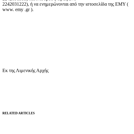
2242031222), ή να ενημερώνονται από την ιστοσελίδα της ΕΜΥ (
www. emy .gr ).
Εκ της Λιμενικής Αρχής
RELATED ARTICLES