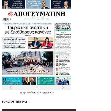
Τα
πρωτοσέλιδα
των
εφημερίδων
SONG OF THE DAY!