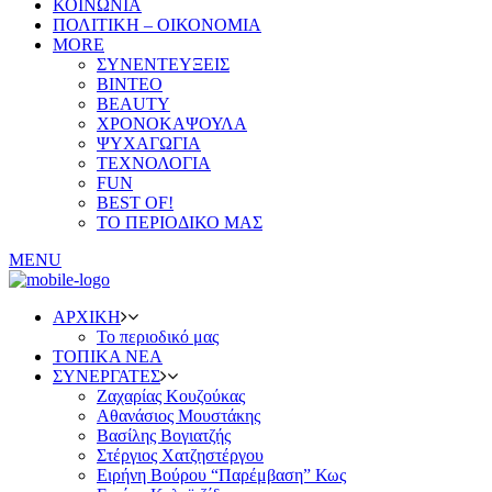
ΚΟΙΝΩΝΙΑ
ΠΟΛΙΤΙΚΗ – ΟΙΚΟΝΟΜΙΑ
MORE
ΣΥΝΕΝΤΕΥΞΕΙΣ
ΒΙΝΤΕΟ
BEAUTY
ΧΡΟΝΟΚΑΨΟΥΛΑ
ΨΥΧΑΓΩΓΙΑ
ΤΕΧΝΟΛΟΓΙΑ
FUN
BEST OF!
ΤΟ ΠΕΡΙΟΔΙΚΟ ΜΑΣ
MENU
ΑΡΧΙΚΗ
Το περιοδικό μας
ΤΟΠΙΚΑ ΝΕΑ
ΣΥΝΕΡΓΑΤΕΣ
Ζαχαρίας Κουζούκας
Αθανάσιος Μουστάκης
Βασίλης Βογιατζής
Στέργιος Χατζηστέργου
Ειρήνη Βούρου “Παρέμβαση” Κως