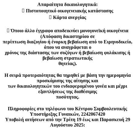
Απαραίτητα δικαιολογητικά:
 Πιστοποιητικό οικογενειακής κατάστασης
 Κάρτα ανεργίας
 Όποιο άλλο έγγραφο αποδεικνύει μονογονεϊκή οικογένεια
(Απόφαση δικαστηρίου σε
περίπτωση διαζυγίου ή ένορκη βεβαίωση από το Ειρηνοδικείο,
όπου να αναγράφεται ο
χρόνος της διάστασης των συζύγων ή βεβαίωση φυλάκισης ή
βεβαίωση στρατιωτικής
θητείας).
Η σειρά προτεραιότητας θα τηρηθεί με βάση την ημερομηνία
προσκόμισης της αίτησης και
των δικαιολογητικών του ενδιαφερομένου γονέα και μέχρι
εξαντλήσεως της διαθέσιμης
ποσότητας.
Πληροφορίες στο τηλέφωνο του Κέντρου Συμβουλευτικής
Υποστήριξης Γυναικών, 2242067420
Υποβολή αιτήσεων από την Τρίτη 19 έως και Παρασκευή 29
Αυγούστου 2025: