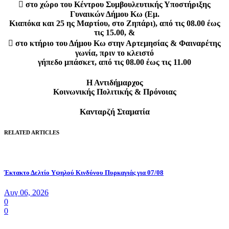
 στο χώρο του Κέντρου Συμβουλευτικής Υποστήριξης
Γυναικών Δήμου Κω (Εμ.
Κιαπόκα και 25 ης Μαρτίου, στο Ζηπάρι), από τις 08.00 έως
τις 15.00, &
 στο κτήριο του Δήμου Κω στην Αρτεμησίας & Φαιναρέτης
γωνία, πριν το κλειστό
γήπεδο μπάσκετ, από τις 08.00 έως τις 11.00
Η Αντιδήμαρχος
Κοινωνικής Πολιτικής & Πρόνοιας
Κανταρζή Σταματία
RELATED ARTICLES
Έκτακτο Δελτίο Υψηλού Κινδύνου Πυρκαγιάς για 07/08
Αυγ 06, 2026
0
0