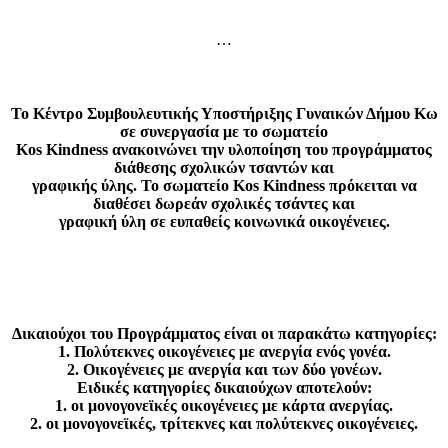
…
Το Κέντρο Συμβουλευτικής Υποστήριξης Γυναικών Δήμου Κω
σε συνεργασία με το σωματείο
Kos Kindness ανακοινώνει την υλοποίηση του προγράμματος
διάθεσης σχολικών τσαντών και
γραφικής ύλης. Το σωματείο Kos Kindness πρόκειται να
διαθέσει δωρεάν σχολικές τσάντες και
γραφική ύλη σε ευπαθείς κοινωνικά οικογένειες.
Δικαιούχοι του Προγράμματος είναι οι παρακάτω κατηγορίες:
1. Πολύτεκνες οικογένειες με ανεργία ενός γονέα.
2. Οικογένειες με ανεργία και των δύο γονέων.
Ειδικές κατηγορίες δικαιούχων αποτελούν:
1. οι μονογονεϊκές οικογένειες με κάρτα ανεργίας.
2. οι μονογονεϊκές, τρίτεκνες και πολύτεκνες οικογένειες.