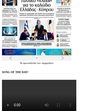
Τα
πρωτοσέλιδα
των
εφημερίδων
SONG OF THE DAY!