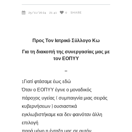
25/11/2024
21:41
0
SHARE
Προς Τον Ιατρικό Σύλλογο Κω
Για τη διακοπή της συνεργασίας μας με
τον ΕΟΠΥΥ
…
1Γιατί φτάσαμε έως εδώ
Όταν ο ΕΟΠΥΥ έγινε ο μοναδικός
πάροχος υγείας ( συμπαιγνία μιας σειράς
κυβερνήσεων } ουσιαστικά
εγκλωβιστήκαμε και δεν φαινόταν άλλη
επιλογή
παρά μόνο η ένταξη μας σε αυτόν.