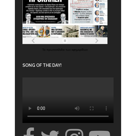
Τα
πρωτοσέλιδα
των
εφημερίδων
SONG OF THE DAY!