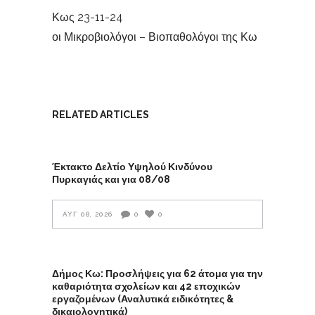
Κως 23-11-24
οι Μικροβιολόγοι – Βιοπαθολόγοι της Κω
RELATED ARTICLES
Έκτακτο Δελτίο Υψηλού Κινδύνου
Πυρκαγιάς και για 08/08
ΑΥΓ 08, 2026
0
0
Δήμος Κω: Προσλήψεις για 62 άτομα για την
καθαριότητα σχολείων και 42 εποχικών
εργαζομένων (Αναλυτικά ειδικότητες &
δικαιολογητικά)