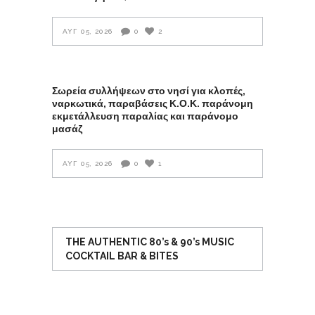
ΑΥΓ 05, 2026
0
2
Σωρεία συλλήψεων στο νησί για κλοπές,
ναρκωτικά, παραβάσεις Κ.Ο.Κ. παράνομη
εκμετάλλευση παραλίας και παράνομο
μασάζ
ΑΥΓ 05, 2026
0
1
THE AUTHENTIC 80’s & 90’s MUSIC
COCKTAIL BAR & BITES