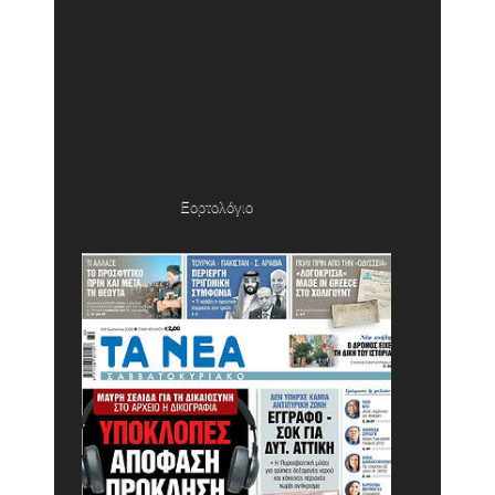
Εορτολόγιο