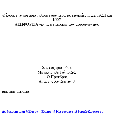
Θέλουμε να ευχαριστήσουμε ιδιαίτερα τις εταιρείες ΚΩΣ ΤΑΞΙ και
ΚΩΣ
ΛΕΩΦΟΡΕΙΑ για τις μεταφορές των μουσικών μας.
Σας ευχαριστούμε
Με εκτίμηση Γιά το Δ/Σ
Ο Πρόεδρος
Αντώνης Χατζημιχαήλ
RELATED ARTICLES
Δωδεκανησιακή Μέλισσα – Επιτροπή Κω ευχαριστεί θερμά όλους όσοι