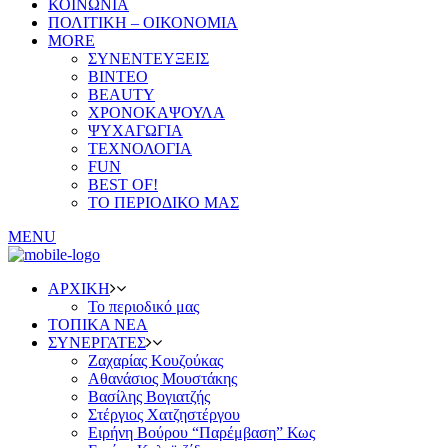
ΚΟΙΝΩΝΙΑ
ΠΟΛΙΤΙΚΗ – ΟΙΚΟΝΟΜΙΑ
MORE
ΣΥΝΕΝΤΕΥΞΕΙΣ
ΒΙΝΤΕΟ
BEAUTY
ΧΡΟΝΟΚΑΨΟΥΛΑ
ΨΥΧΑΓΩΓΙΑ
ΤΕΧΝΟΛΟΓΙΑ
FUN
BEST OF!
ΤΟ ΠΕΡΙΟΔΙΚΟ ΜΑΣ
MENU
ΑΡΧΙΚΗ
Το περιοδικό μας
ΤΟΠΙΚΑ ΝΕΑ
ΣΥΝΕΡΓΑΤΕΣ
Ζαχαρίας Κουζούκας
Αθανάσιος Μουστάκης
Βασίλης Βογιατζής
Στέργιος Χατζηστέργου
Ειρήνη Βούρου “Παρέμβαση” Κως