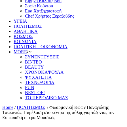
Ειρήνη Καλαϊτζίδου
Σοφία Κούντου
Εύα Χατζηχριστοφή
Chef Χρήστος Ξεραξούδης
ΥΓΕΙΑ
ΠΟΛΙΤΙΣΜΟΣ
ΑΘΛΗΤΙΚΑ
ΚΟΣΜΟΣ
ΚΟΙΝΩΝΙΑ
ΠΟΛΙΤΙΚΗ – ΟΙΚΟΝΟΜΙΑ
MORE
ΣΥΝΕΝΤΕΥΞΕΙΣ
ΒΙΝΤΕΟ
BEAUTY
ΧΡΟΝΟΚΑΨΟΥΛΑ
ΨΥΧΑΓΩΓΙΑ
ΤΕΧΝΟΛΟΓΙΑ
FUN
BEST OF!
ΤΟ ΠΕΡΙΟΔΙΚΟ ΜΑΣ
Home
/
ΠΟΛΙΤΙΣΜΟΣ
/
Φιλαρμονική Κώων Παναγιώτης
Τσακανιάς: Παρέλαση στο κέντρο της πόλης γιορτάζοντας την
Ευρωπαϊκή ημέρα Μουσικής