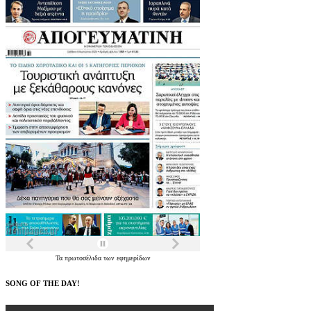
Τα
πρωτοσέλιδα
των
εφημερίδων
SONG OF THE DAY!