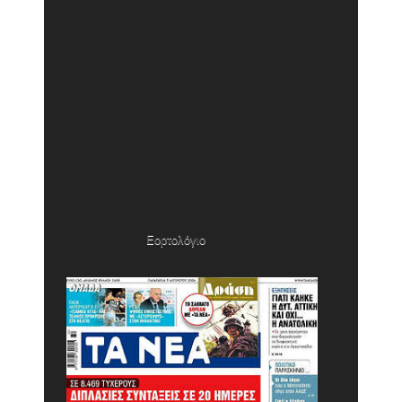
Εορτολόγιο