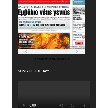
Τα
πρωτοσέλιδα
των
εφημερίδων
SONG OF THE DAY!