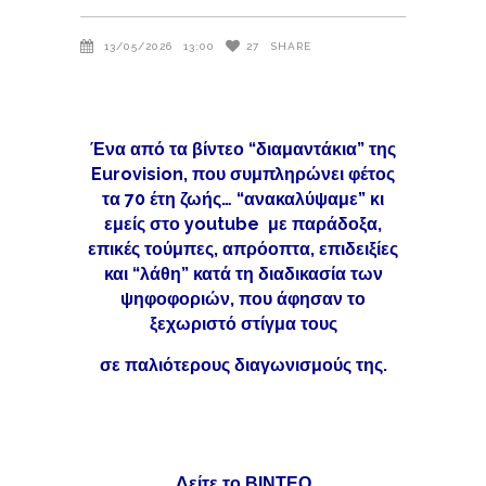
13/05/2026
13:00
27
SHARE
Ένα από τα βίντεο “διαμαντάκια” της
Eurovision, που συμπληρώνει φέτος
τα 70 έτη ζωής… “ανακαλύψαμε” κι
εμείς στο youtube με παράδοξα,
επικές τούμπες, απρόοπτα, επιδειξίες
και “λάθη” κατά τη διαδικασία των
ψηφοφοριών, που άφησαν το
ξεχωριστό στίγμα τους
σε παλιότερους διαγωνισμούς της.
Δείτε το ΒΙΝΤΕΟ