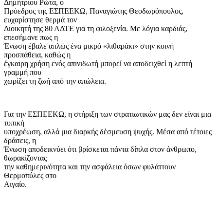
Δημήτριου Ρώτα, ο
Πρόεδρος της ΕΣΠΕΕΚΩ, Παναγιώτης Θεοδωρόπουλος,
ευχαρίστησε θερμά τον
Διοικητή της 80 ΑΔΤΕ για τη φιλοξενία. Με λόγια καρδιάς,
επεσήμανε πως η
Ένωση έβαλε απλώς ένα μικρό «λιθαράκι» στην κοινή
προσπάθεια, καθώς η
έγκαιρη χρήση ενός απινιδωτή μπορεί να αποδειχθεί η λεπτή
γραμμή που
χωρίζει τη ζωή από την απώλεια.
Για την ΕΣΠΕΕΚΩ, η στήριξη των στρατιωτικών μας δεν είναι μια
τυπική
υποχρέωση, αλλά μια διαρκής δέσμευση ψυχής. Μέσα από τέτοιες
δράσεις, η
Ένωση αποδεικνύει ότι βρίσκεται πάντα δίπλα στον άνθρωπο,
θωρακίζοντας
την καθημερινότητα και την ασφάλεια όσων φυλάττουν
Θερμοπύλες στο
Αιγαίο.