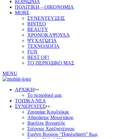
ΚΟΙΝΩΝΙΑ
ΠΟΛΙΤΙΚΗ – ΟΙΚΟΝΟΜΙΑ
MORE
ΣΥΝΕΝΤΕΥΞΕΙΣ
ΒΙΝΤΕΟ
BEAUTY
ΧΡΟΝΟΚΑΨΟΥΛΑ
ΨΥΧΑΓΩΓΙΑ
ΤΕΧΝΟΛΟΓΙΑ
FUN
BEST OF!
ΤΟ ΠΕΡΙΟΔΙΚΟ ΜΑΣ
MENU
ΑΡΧΙΚΗ
Το περιοδικό μας
ΤΟΠΙΚΑ ΝΕΑ
ΣΥΝΕΡΓΑΤΕΣ
Ζαχαρίας Κουζούκας
Αθανάσιος Μουστάκης
Βασίλης Βογιατζής
Στέργιος Χατζηστέργου
Ειρήνη Βούρου “Παρέμβαση” Κως