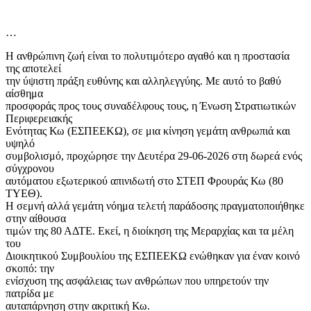
…
Η ανθρώπινη ζωή είναι το πολυτιμότερο αγαθό και η προστασία
της αποτελεί
την ύψιστη πράξη ευθύνης και αλληλεγγύης. Με αυτό το βαθύ
αίσθημα
προσφοράς προς τους συναδέλφους τους, η Ένωση Στρατιωτικών
Περιφερειακής
Ενότητας Κω (ΕΣΠΕΕΚΩ), σε μια κίνηση γεμάτη ανθρωπιά και
υψηλό
συμβολισμό, προχώρησε την Δευτέρα 29-06-2026 στη δωρεά ενός
σύγχρονου
αυτόματου εξωτερικού απινιδωτή στο ΣΤΕΠ Φρουράς Κω (80
ΤΥΕΘ).
Η σεμνή αλλά γεμάτη νόημα τελετή παράδοσης πραγματοποιήθηκε
στην αίθουσα
τιμών της 80 ΑΔΤΕ. Εκεί, η διοίκηση της Μεραρχίας και τα μέλη
του
Διοικητικού Συμβουλίου της ΕΣΠΕΕΚΩ ενώθηκαν για έναν κοινό
σκοπό: την
ενίσχυση της ασφάλειας των ανθρώπων που υπηρετούν την
πατρίδα με
αυταπάρνηση στην ακριτική Κω.