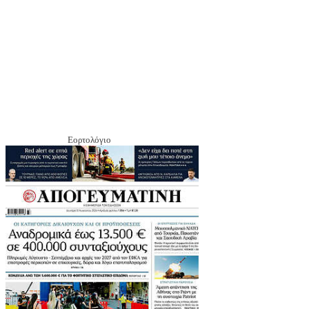
Εορτολόγιο