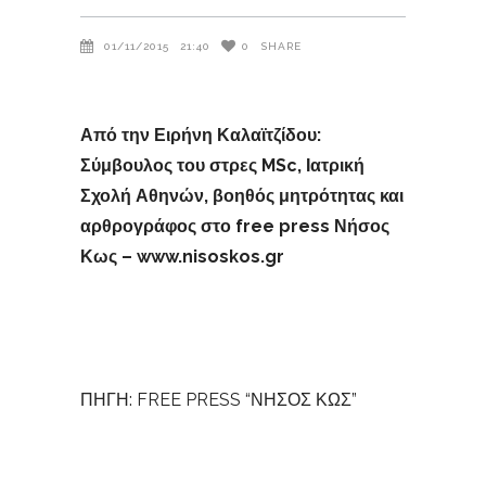
01/11/2015
21:40
0
SHARE
Από την Ειρήνη Καλαϊτζίδου:
Σύμβουλος του στρες MSc, Ιατρική
Σχολή Αθηνών, βοηθός μητρότητας και
αρθρογράφος στο free press Νήσος
Κως – www.nisoskos.gr
ΠΗΓΗ: FREE PRESS “ΝΗΣΟΣ ΚΩΣ”