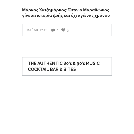
Μάρκος Χατζημάρκος: Όταν ο Μαραθώνιος
γίνεται ιστορία ζωής και όχι αγώνας χρόνου
ΜΆΙ 08, 2026
0
3
THE AUTHENTIC 80’s & 90’s MUSIC
COCKTAIL BAR & BITES