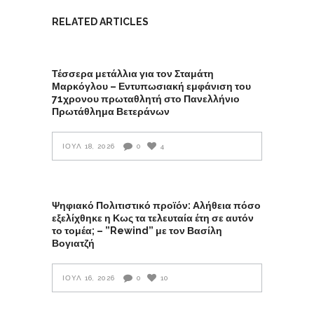
RELATED ARTICLES
Τέσσερα μετάλλια για τον Σταμάτη
Μαρκόγλου – Εντυπωσιακή εμφάνιση του
71χρονου πρωταθλητή στο Πανελλήνιο
Πρωτάθλημα Βετεράνων
ΙΟΎΛ 18, 2026
0
4
Ψηφιακό Πολιτιστικό προϊόν: Αλήθεια πόσο
εξελίχθηκε η Κως τα τελευταία έτη σε αυτόν
το τομέα; – ”Rewind” με τον Βασίλη
Βογιατζή
ΙΟΎΛ 16, 2026
0
10