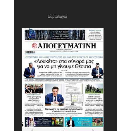
Εορτολόγιο