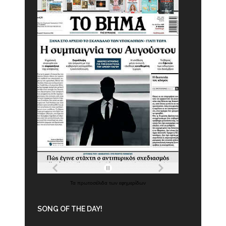
Τα
πρωτοσέλιδα
των
εφημερίδων
SONG OF THE DAY!