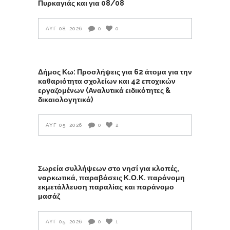
Πυρκαγιάς και για 08/08
ΑΥΓ 08, 2026
0
0
Δήμος Κω: Προσλήψεις για 62 άτομα για την
καθαριότητα σχολείων και 42 εποχικών
εργαζομένων (Αναλυτικά ειδικότητες &
δικαιολογητικά)
ΑΥΓ 05, 2026
0
2
Σωρεία συλλήψεων στο νησί για κλοπές,
ναρκωτικά, παραβάσεις Κ.Ο.Κ. παράνομη
εκμετάλλευση παραλίας και παράνομο
μασάζ
ΑΥΓ 05, 2026
0
1