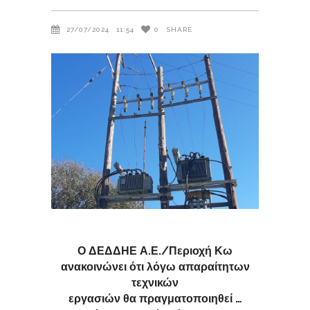
27/07/2024
11:54
0
SHARE
Ο ΔΕΔΔΗΕ Α.Ε./Περιοχή Κω
ανακοινώνει ότι λόγω απαραίτητων
τεχνικών
εργασιών θα πραγματοποιηθεί …