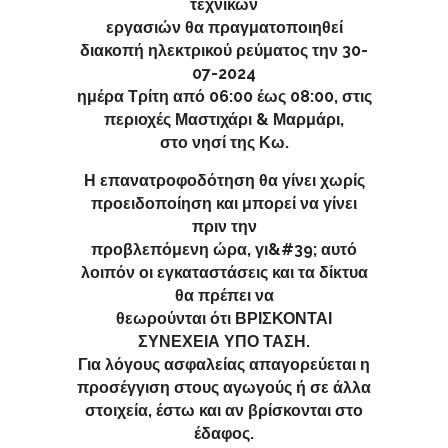
τεχνικών
εργασιών θα πραγματοποιηθεί
διακοπή ηλεκτρικού ρεύματος την 30-
07-2024
ημέρα Τρίτη από 06:00 έως 08:00, στις
περιοχές Μαστιχάρι & Μαρμάρι,
στο νησί της Κω.
Η επανατροφοδότηση θα γίνει χωρίς
προειδοποίηση και μπορεί να γίνει
πριν την
προβλεπόμενη ώρα, γι&#39; αυτό
λοιπόν οι εγκαταστάσεις και τα δίκτυα
θα πρέπει να
θεωρούνται ότι ΒΡΙΣΚΟΝΤΑΙ
ΣΥΝΕΧΕΙΑ ΥΠΟ ΤΑΣΗ.
Για λόγους ασφαλείας απαγορεύεται η
προσέγγιση στους αγωγούς ή σε άλλα
στοιχεία, έστω και αν βρίσκονται στο
έδαφος.