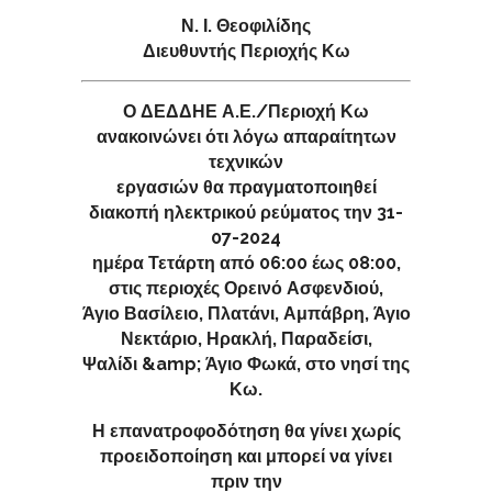
Ν. Ι. Θεοφιλίδης
Διευθυντής Περιοχής Κω
Ο ΔΕΔΔΗΕ Α.Ε./Περιοχή Κω
ανακοινώνει ότι λόγω απαραίτητων
τεχνικών
εργασιών θα πραγματοποιηθεί
διακοπή ηλεκτρικού ρεύματος την 31-
07-2024
ημέρα Τετάρτη από 06:00 έως 08:00,
στις περιοχές Ορεινό Ασφενδιού,
Άγιο Βασίλειο, Πλατάνι, Αμπάβρη, Άγιο
Νεκτάριο, Ηρακλή, Παραδείσι,
Ψαλίδι &amp; Άγιο Φωκά, στο νησί της
Κω.
Η επανατροφοδότηση θα γίνει χωρίς
προειδοποίηση και μπορεί να γίνει
πριν την