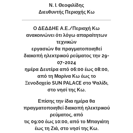
Ν. Ι. Θεοφιλίδης
Διευθυντής Περιοχής Κω
Ο ΔΕΔΔΗΕ Α.Ε./Περιοχή Κω
ανακοινώνει ότι λόγω απαραίτητων
τεχνικών
εργασιών θα πραγματοποιηθεί
διακοπή ηλεκτρικού ρεύματος την 29-
07-2024
ημέρα Δευτέρα από 06:00 έως 08:00,
από τη Μαρίνα Κω έως το
Ξενοδοχείο SUN PALACE στο Ψαλίδι,
στο νησί της Κω.
Επίσης την ίδια ημέρα θα
πραγματοποιηθεί διακοπή ηλεκτρικού
ρεύματος, από
τις 09:00 έως 10:00, από το Μπαγιάτη
έως τη Ζιά, στο νησί της Κω.