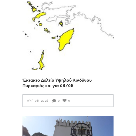
Έκτακτο Δελτίο Υψηλού Κινδύνου
Πυρκαγιάς και για 08/08
ΑΥΓ 08, 2026
0
0