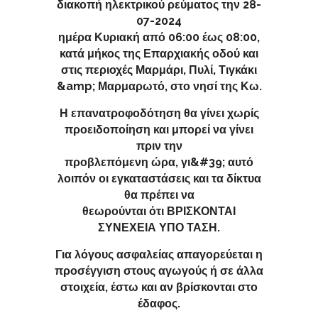
διακοπή ηλεκτρικού ρεύματος την 28-
07-2024
ημέρα Κυριακή από 06:00 έως 08:00,
κατά μήκος της Επαρχιακής οδού και
στις περιοχές Μαρμάρι, Πυλί, Τιγκάκι
&amp; Μαρμαρωτό, στο νησί της Κω.
Η επανατροφοδότηση θα γίνει χωρίς
προειδοποίηση και μπορεί να γίνει
πριν την
προβλεπόμενη ώρα, γι&#39; αυτό
λοιπόν οι εγκαταστάσεις και τα δίκτυα
θα πρέπει να
θεωρούνται ότι ΒΡΙΣΚΟΝΤΑΙ
ΣΥΝΕΧΕΙΑ ΥΠΟ ΤΑΣΗ.
Για λόγους ασφαλείας απαγορεύεται η
προσέγγιση στους αγωγούς ή σε άλλα
στοιχεία, έστω και αν βρίσκονται στο
έδαφος.