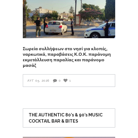
Σωρεία συλλήψεων στο νησί για κλοπές,
ναρκωτικά, παραβάσεις Κ.Ο.Κ. παράνομη
εκμετάλλευση παραλίας και παράνομο
μασάζ
ΑΥΓ 05, 2026
0
1
THE AUTHENTIC 80’s & 90’s MUSIC
COCKTAIL BAR & BITES