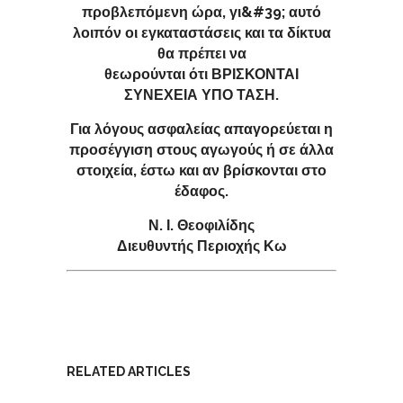
προβλεπόμενη ώρα, γι&#39; αυτό
λοιπόν οι εγκαταστάσεις και τα δίκτυα
θα πρέπει να
θεωρούνται ότι ΒΡΙΣΚΟΝΤΑΙ
ΣΥΝΕΧΕΙΑ ΥΠΟ ΤΑΣΗ.
Για λόγους ασφαλείας απαγορεύεται η
προσέγγιση στους αγωγούς ή σε άλλα
στοιχεία, έστω και αν βρίσκονται στο
έδαφος.
Ν. Ι. Θεοφιλίδης
Διευθυντής Περιοχής Κω
RELATED ARTICLES