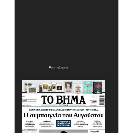
Εορτολόγιο