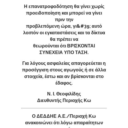
Η επανατροφοδότηση θα γίνει χωρίς
προειδοποίηση και μπορεί να γίνει
πριν την
προβλεπόμενη ώρα, γι&#39; αυτό
λοιπόν οι εγκαταστάσεις και τα δίκτυα
θα πρέπει να
θεωρούνται ότι ΒΡΙΣΚΟΝΤΑΙ
ΣΥΝΕΧΕΙΑ ΥΠΟ ΤΑΣΗ.
Για λόγους ασφαλείας απαγορεύεται η
προσέγγιση στους αγωγούς ή σε άλλα
στοιχεία, έστω και αν βρίσκονται στο
έδαφος.
Ν. Ι. Θεοφιλίδης
Διευθυντής Περιοχής Κω
Ο ΔΕΔΔΗΕ Α.Ε./Περιοχή Κω
ανακοινώνει ότι λόγω απαραίτητων