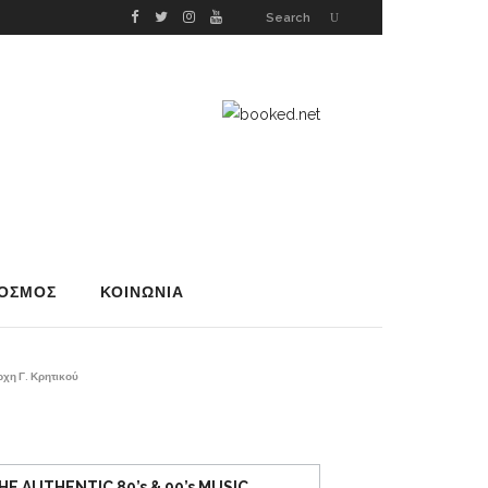
Search
ΟΣΜΟΣ
ΚΟΙΝΩΝΙΑ
ρχη Γ. Κρητικού
HE AUTHENTIC 80’s & 90’s MUSIC