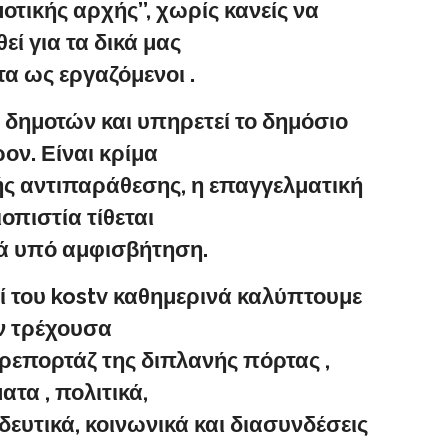
μοτικής αρχής’’, χωρίς κανείς να
εί για τα δικά μας
α ως εργαζόμενοι .
ν δημοτών και υπηρετεί το δημόσιο
ον. Είναι κρίμα
ής αντιπαράθεσης, η επαγγελματική
ιοπιστία τίθεται
ά υπό αμφισβήτηση.
ί του kostv καθημερινά καλύπτουμε
ν τρέχουσα
 ρεπορτάζ της διπλανής πόρτας ,
ατα , πολιτικά,
δευτικά, κοινωνικά και διασυνδέσεις