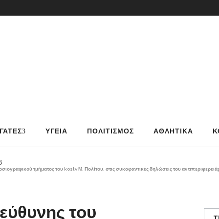
ΓΑΤΕΣ
ΥΓΕΙΑ
ΠΟΛΙΤΙΣΜΟΣ
ΑΘΛΗΤΙΚΑ
Κ
σιογραφικού τμήματος του kostv Μ. Πολίτου, στις συκοφαντικές δηλώσεις του αντιπεριφερειά
εύθυνης του
T