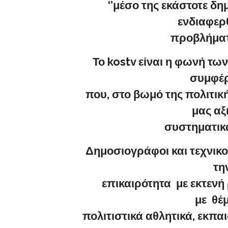
‘’μέσο της εκάστοτε δη
ενδιαφερθ
προβλήματ
Το kostv είναι η φωνή τω
συμφέρ
που, στο βωμό της πολιτικ
μας αξ
συστηματικ
Δημοσιογράφοι και τεχνικο
τη
επικαιρότητα με εκτενή
με θέμ
πολιτιστικά αθλητικά, εκπαι