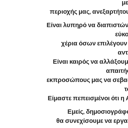
με
περιοχής μας, ανεξαρτήτο
Είναι λυπηρό να διαπιστώνο
εύκ
χέρια όσων επιλέγουν
αντ
Είναι καιρός να αλλάξουμε
απαιτή
εκπροσώπους μας να σεβαστ
τ
Είμαστε πεπεισμένοι ότι η Α
Εμείς, δημοσιογράφο
θα συνεχίσουμε να εργα