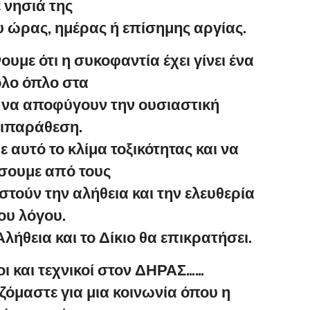
 νησιά της
υ ώρας, ημέρας ή επίσημης αργίας.
υμε ότι η συκοφαντία έχει γίνει ένα
ολο όπλο στα
 να αποφύγουν την ουσιαστική
ιπαράθεση.
 αυτό το κλίμα τοξικότητας και να
σουμε από τους
ούν την αλήθεια και την ελευθερία
ου λόγου.
λήθεια και το Δίκιο θα επικρατήσει.
ι και τεχνικοί στον ΔΗΡΑΣ……
ζόμαστε για μια κοινωνία όπου η