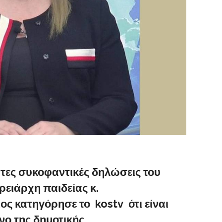
τες συκοφαντικές δηλώσεις του
ρειάρχη παιδείας κ.
ος κατηγόρησε το kostv ότι είναι
ο της δημοτικής