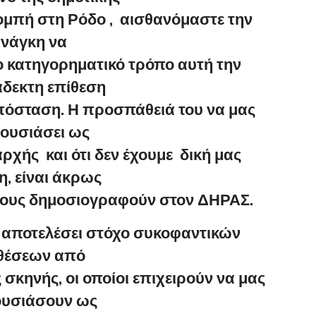
ομπή στη Ρόδο , αισθανόμαστε την
νάγκη να
ο κατηγορηματικό τρόπο αυτή την
δεκτη επίθεση
πόσταση. Η προσπάθειά του να μας
ουσιάσει ως
ρχής και ότι δεν έχουμε δική μας
, είναι άκρως
σους δημοσιογραφούν στον ΔΗΡΑΣ.
ει αποτελέσει στόχο συκοφαντικών
θέσεων από
σκηνής, οι οποίοι επιχειρούν να μας
υσιάσουν ως