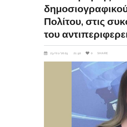
δημοσιογραφικού 
Πολίτου, στις συ
του αντιπεριφερε
23/01/2025
21:50
0
SHARE