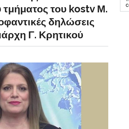
τμήματος του kostv Μ.
C
κοφαντικές δηλώσεις
ιάρχη Γ. Κρητικού