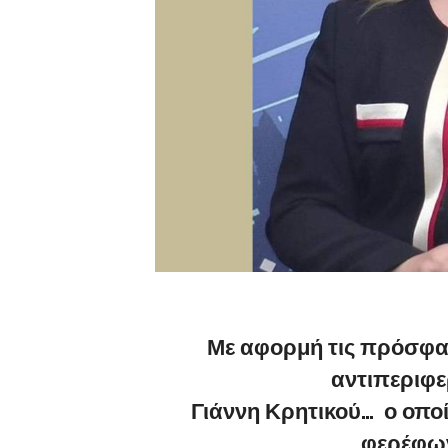
Με αφορμή τις πρόσφα
αντιπεριφε
Γιάννη Κρητικού… ο οποί
φερέφων